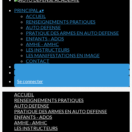
PRINCIPAL
▴
▾
ACCUEIL
RENSEIGNEMENTS PRATIQUES
AUTO DEFENSE
PRATIQUE DES ARMES EN AUTO DEFENSE
ENFANTS - ADOS
AMHE - AMHC
LES INSTRUCTEURS
LES MANIFESTATIONS EN IMAGE
CONTACT
Se connecter
ACCUEIL
RENSEIGNEMENTS PRATIQUES
AUTO DEFENSE
PRATIQUE DES ARMES EN AUTO DEFENSE
ENFANTS - ADOS
AMHE - AMHC
LES INSTRUCTEURS