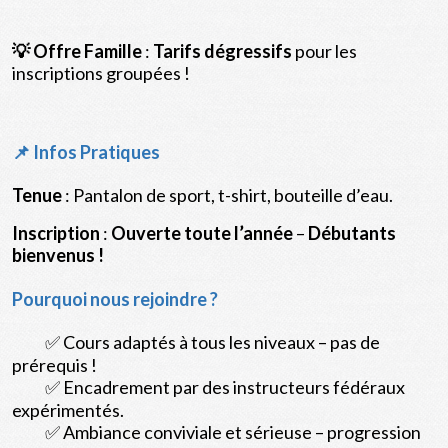
💡 Offre Famille
:
Tarifs dégressifs
pour les
inscriptions groupées !
📌
Infos Pratiques
Tenue
: Pantalon de sport, t-shirt, bouteille d’eau.
Inscription
:
Ouverte toute l’année
–
Débutants
bienvenus !
Pourquoi nous rejoindre ?
✅ Cours adaptés à tous les niveaux – pas de
prérequis !
✅ Encadrement par des instructeurs fédéraux
expérimentés.
✅ Ambiance conviviale et sérieuse – progression